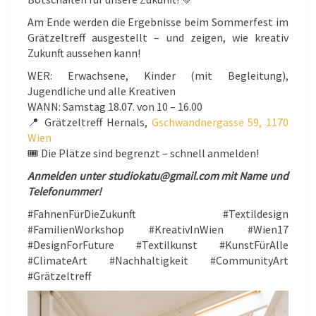
Am Ende werden die Ergebnisse beim Sommerfest im
Grätzeltreff ausgestellt – und zeigen, wie kreativ
Zukunft aussehen kann!
WER: Erwachsene, Kinder (mit Begleitung),
Jugendliche und alle Kreativen
WANN: Samstag 18.07. von 10 – 16.00
📍 Grätzeltreff Hernals,
Gschwandnergasse 59, 1170
Wien
🎟️ Die Plätze sind begrenzt – schnell anmelden!
Anmelden unter studiokatu@gmail.com mit Name und
Telefonummer!
#FahnenFürDieZukunft #Textildesign
#FamilienWorkshop #KreativInWien #Wien17
#DesignForFuture #Textilkunst #KunstFürAlle
#ClimateArt #Nachhaltigkeit #CommunityArt
#Grätzeltreff