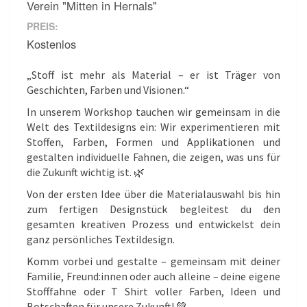
Verein "Mitten in Hernals"
PREIS:
Kostenlos
„Stoff ist mehr als Material – er ist Träger von
Geschichten, Farben und Visionen.“
In unserem Workshop tauchen wir gemeinsam in die
Welt des Textildesigns ein: Wir experimentieren mit
Stoffen, Farben, Formen und Applikationen und
gestalten individuelle Fahnen, die zeigen, was uns für
die Zukunft wichtig ist. 🌿
Von der ersten Idee über die Materialauswahl bis hin
zum fertigen Designstück begleitest du den
gesamten kreativen Prozess und entwickelst dein
ganz persönliches Textildesign.
Komm vorbei und gestalte – gemeinsam mit deiner
Familie, Freund:innen oder auch alleine – deine eigene
Stofffahne oder T Shirt voller Farben, Ideen und
Botschaften für unsere Zukunft! 💚