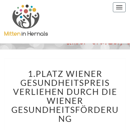
Togg
navig
1.PLATZ
1.PLATZ WIENER
WIENER
GESUNDHEITSPREIS
GESUNDHEITSPREIS
VERLIEHEN
VERLIEHEN DURCH DIE
DURCH
DIE
WIENER
WIENER
GESUNDHEITSFÖRDERU
GESUNDHEITSFÖRDERUN
NG