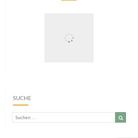
SUCHE
Suchen
Suchen
nach: