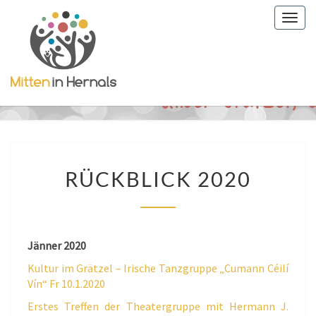
Togg
navig
RÜCKBLICK
RÜCKBLICK 2020
2020
Jänner 2020
Kultur im Grätzel – Irische Tanzgruppe „Cumann Céilí
Vín“ Fr 10.1.2020
Erstes Treffen der Theatergruppe mit Hermann J.