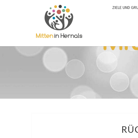
ZIELE UND GR
RÜ