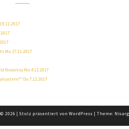
19.11.2917
.2017
.2017
ts Mo 27.11.2017
wald Nowotny Mo 4.12.2017
alsystem?“ Do 7.12.2017
© 2026
|
Stolz präsentiert von
WordPress
|
Theme:
Nisar