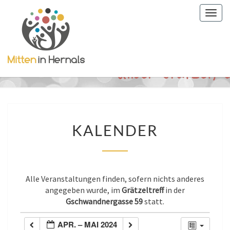
Togg
navig
KALENDER
KALENDER
Alle Veranstaltungen finden, sofern nichts anderes
angegeben wurde, im
Grätzeltreff
in der
Gschwandnergasse 59
statt.
APR. – MAI 2024