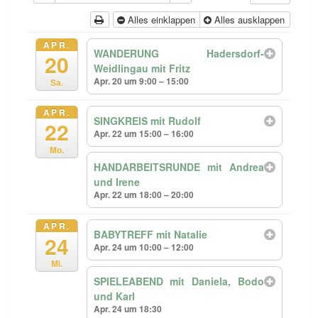
Alles einklappen
Alles ausklappen
APR.
WANDERUNG Hadersdorf-
20
Weidlingau mit Fritz
Apr. 20 um 9:00 – 15:00
Sa.
APR.
SINGKREIS mit Rudolf
22
Apr. 22 um 15:00 – 16:00
Mo.
HANDARBEITSRUNDE mit Andrea
und Irene
Apr. 22 um 18:00 – 20:00
APR.
BABYTREFF mit Natalie
24
Apr. 24 um 10:00 – 12:00
Mi.
SPIELEABEND mit Daniela, Bodo
und Karl
Apr. 24 um 18:30