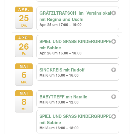
APR.
GRÄTZLTRATSCH im Vereinslokal
25
mit Regina und Uschi
Apr. 25 um 17:00 – 19:00
Do.
APR.
SPIEL UND SPASS KINDERGRUPPE
26
mit Sabine
Apr. 26 um 16:00 – 18:00
Fr.
MAI
SINGKREIS mit Rudolf
6
Mai 6 um 15:00 – 16:00
Mo.
MAI
BABYTREFF mit Natalie
8
Mai 8 um 10:00 – 12:00
Mi.
SPIEL UND SPASS KINDERGRUPPE
mit Sabine
Mai 8 um 16:00 – 18:00