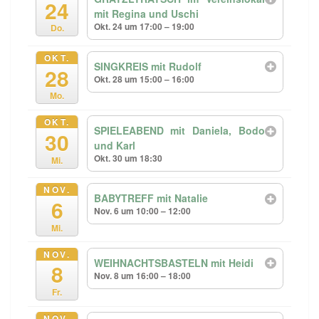
24
mit Regina und Uschi
Okt. 24 um 17:00 – 19:00
Do.
OKT.
SINGKREIS mit Rudolf
28
Okt. 28 um 15:00 – 16:00
Mo.
OKT.
SPIELEABEND mit Daniela, Bodo
30
und Karl
Okt. 30 um 18:30
Mi.
NOV.
BABYTREFF mit Natalie
6
Nov. 6 um 10:00 – 12:00
Mi.
NOV.
WEIHNACHTSBASTELN mit Heidi
8
Nov. 8 um 16:00 – 18:00
Fr.
NOV.