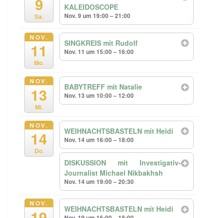
9
KALEIDOSCOPE
Nov. 9 um 19:00 – 21:00
Sa.
NOV.
SINGKREIS mit Rudolf
11
Nov. 11 um 15:00 – 16:00
Mo.
NOV.
BABYTREFF mit Natalie
13
Nov. 13 um 10:00 – 12:00
Mi.
NOV.
WEIHNACHTSBASTELN mit Heidi
14
Nov. 14 um 16:00 – 18:00
Do.
DISKUSSION mit Investigativ-
Journalist Michael Nikbakhsh
Nov. 14 um 19:00 – 20:30
NOV.
WEIHNACHTSBASTELN mit Heidi
19
Nov. 19 um 16:00 – 18:00