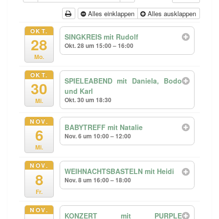
Alles einklappen
Alles ausklappen
OKT.
SINGKREIS mit Rudolf
28
Okt. 28 um 15:00 – 16:00
Mo.
OKT.
SPIELEABEND mit Daniela, Bodo
30
und Karl
Okt. 30 um 18:30
Mi.
NOV.
BABYTREFF mit Natalie
6
Nov. 6 um 10:00 – 12:00
Mi.
NOV.
WEIHNACHTSBASTELN mit Heidi
8
Nov. 8 um 16:00 – 18:00
Fr.
NOV.
KONZERT mit PURPLE