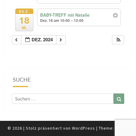
DEZ.
BABY-TREFF mit Natalie
18
Dez. 18 um 10:00 – 12:00
Mi.
DEZ. 2024
SUCHE
Suchen
Suchen
nach:
© 2026
|
Stolz präsentiert von
WordPress
|
Theme:
Nisarg