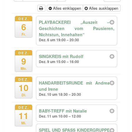
Alles einklappen
Alles ausklappen
DEZ.
PLAYBACKEREI „Auszeit –
6
Geschichten vom Pausieren,
Nichtstun, Innehalten“
Fr.
Dez. 6 um 19:00 – 20:30
DEZ.
SINGKREIS mit Rudolf
9
Dez. 9 um 15:00 – 16:00
Mo.
DEZ.
HANDARBEITSRUNDE mit Andrea
10
und Irene
Dez. 10 um 18:30 – 20:30
Di.
DEZ.
BABY-TREFF mit Natalie
11
Dez. 11 um 10:00 – 12:00
Mi.
SPIEL UND SPASS KINDERGRUPPE