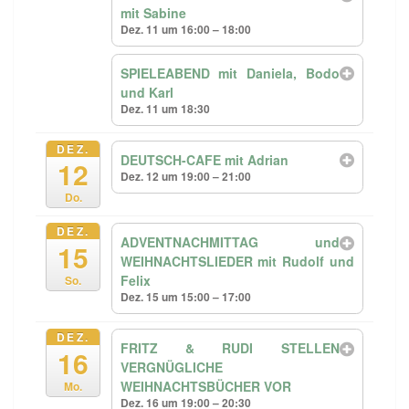
mit Sabine
Dez. 11 um 16:00 – 18:00
SPIELEABEND mit Daniela, Bodo
und Karl
Dez. 11 um 18:30
DEZ.
DEUTSCH-CAFE mit Adrian
12
Dez. 12 um 19:00 – 21:00
Do.
DEZ.
ADVENTNACHMITTAG und
15
WEIHNACHTSLIEDER mit Rudolf und
Felix
So.
Dez. 15 um 15:00 – 17:00
DEZ.
FRITZ & RUDI STELLEN
16
VERGNÜGLICHE
WEIHNACHTSBÜCHER VOR
Mo.
Dez. 16 um 19:00 – 20:30