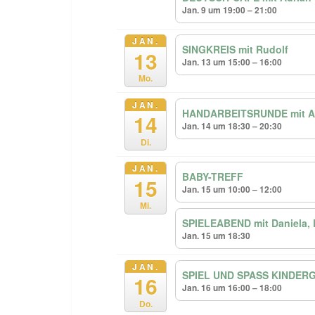
Jan. 9 um 19:00 – 21:00
JAN.
SINGKREIS mit Rudolf
13
Jan. 13 um 15:00 – 16:00
Mo.
JAN.
HANDARBEITSRUNDE mit An
14
Jan. 14 um 18:30 – 20:30
Di.
JAN.
BABY-TREFF
15
Jan. 15 um 10:00 – 12:00
Mi.
SPIELEABEND mit Daniela, 
Jan. 15 um 18:30
JAN.
SPIEL UND SPASS KINDERG
16
Jan. 16 um 16:00 – 18:00
Do.