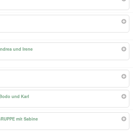
drea und Irene
Bodo und Karl
RUPPE mit Sabine