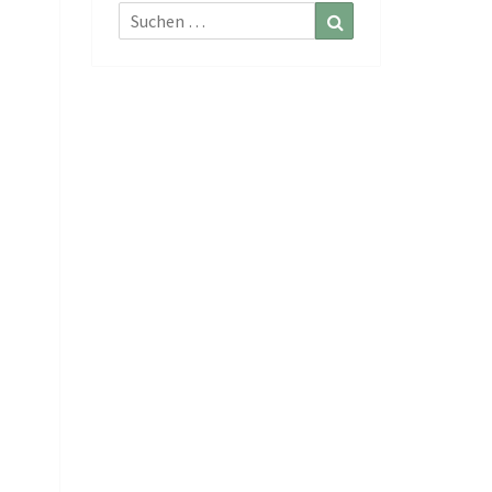
Suchen
Suchen
nach: