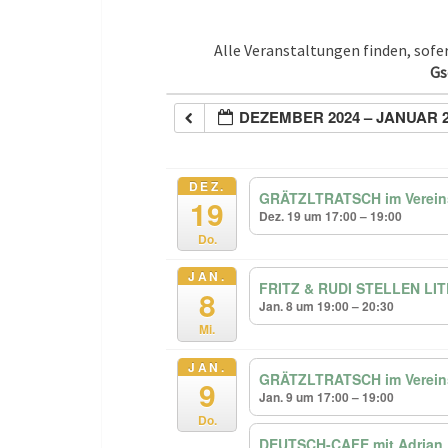
Alle Veranstaltungen finden, sof
Gs
DEZEMBER 2024 – JANUAR 2
DEZ.
GRÄTZLTRATSCH im Vereins
19
Dez. 19 um 17:00 – 19:00
Do.
JAN.
FRITZ & RUDI STELLEN LI
8
Jan. 8 um 19:00 – 20:30
Mi.
JAN.
GRÄTZLTRATSCH im Vereins
9
Jan. 9 um 17:00 – 19:00
Do.
DEUTSCH-CAFE mit Adrian