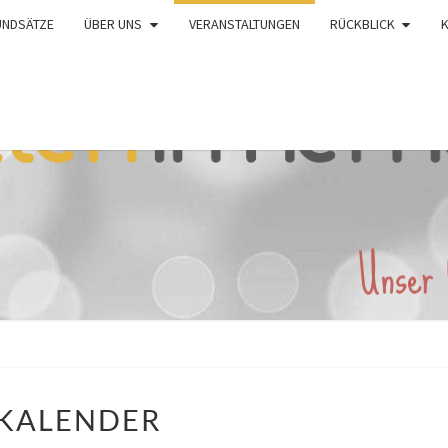
UNDSÄTZE
ÜBER UNS
VERANSTALTUNGEN
RÜCKBLICK
KALENDER
KALENDER