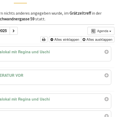
ern nichts anderes angegeben wurde, im
Grätzeltreff
in der
chwandnergasse 59
statt.
025
Agenda
Alles einklappen
Alles ausklappen
lokal mit Regina und Uschi
TERATUR VOR
lokal mit Regina und Uschi