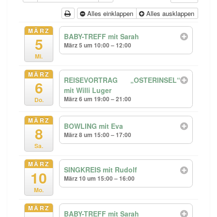
Alles einklappen
Alles ausklappen
MÄRZ
BABY-TREFF mit Sarah
5
März 5 um 10:00 – 12:00
Mi.
MÄRZ
REISEVORTRAG „OSTERINSEL“
6
mit Willi Luger
März 6 um 19:00 – 21:00
Do.
MÄRZ
BOWLING mit Eva
8
März 8 um 15:00 – 17:00
Sa.
MÄRZ
SINGKREIS mit Rudolf
10
März 10 um 15:00 – 16:00
Mo.
MÄRZ
BABY-TREFF mit Sarah