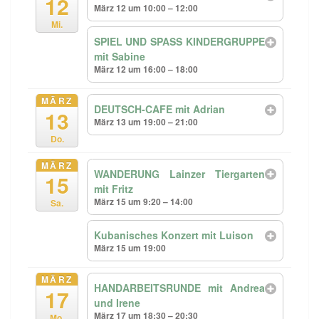
12
März 12 um 10:00 – 12:00
Mi.
SPIEL UND SPASS KINDERGRUPPE
mit Sabine
März 12 um 16:00 – 18:00
MÄRZ
DEUTSCH-CAFE mit Adrian
13
März 13 um 19:00 – 21:00
Do.
MÄRZ
WANDERUNG Lainzer Tiergarten
15
mit Fritz
März 15 um 9:20 – 14:00
Sa.
Kubanisches Konzert mit Luison
März 15 um 19:00
MÄRZ
HANDARBEITSRUNDE mit Andrea
17
und Irene
März 17 um 18:30 – 20:30
Mo.