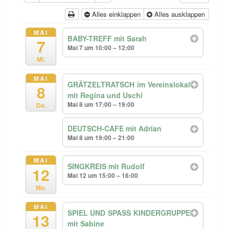
Alles einklappen
Alles ausklappen
MAI
BABY-TREFF mit Sarah
7
Mai 7 um 10:00 – 12:00
Mi.
MAI
GRÄTZELTRATSCH im Vereinslokal
8
mit Regina und Uschi
Mai 8 um 17:00 – 19:00
Do.
DEUTSCH-CAFE mit Adrian
Mai 8 um 19:00 – 21:00
MAI
SINGKREIS mit Rudolf
12
Mai 12 um 15:00 – 16:00
Mo.
MAI
SPIEL UND SPASS KINDERGRUPPE
13
mit Sabine