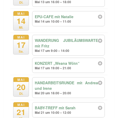
Mai 13 um 16:00 – 18:00
Di.
MAI
EPU-CAFE mit Natalie
14
Mai 14 um 10:00 – 11:00
Mi.
MAI
WANDERUNG JUBILÄUMSWARTE
17
mit Fritz
Mai 17 um 9:00 – 14:00
Sa.
KONZERT „Weana Wötn“
Mai 17 um 19:00 – 21:00
MAI
HANDARBEITSRUNDE mit Andrea
20
und Irene
Mai 20 um 18:00 – 20:00
Di.
MAI
BABY-TREFF mit Sarah
21
Mai 21 um 10:00 – 12:00