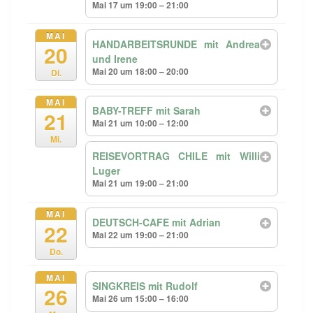
Mai 17 um 19:00 – 21:00
MAI
HANDARBEITSRUNDE mit Andrea
20
und Irene
Mai 20 um 18:00 – 20:00
Di.
MAI
BABY-TREFF mit Sarah
21
Mai 21 um 10:00 – 12:00
Mi.
REISEVORTRAG CHILE mit Willi
Luger
Mai 21 um 19:00 – 21:00
MAI
DEUTSCH-CAFE mit Adrian
22
Mai 22 um 19:00 – 21:00
Do.
MAI
SINGKREIS mit Rudolf
26
Mai 26 um 15:00 – 16:00