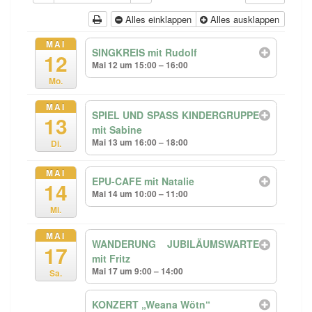
Alles einklappen
Alles ausklappen
MAI
SINGKREIS mit Rudolf
12
Mai 12 um 15:00 – 16:00
Mo.
MAI
SPIEL UND SPASS KINDERGRUPPE
13
mit Sabine
Mai 13 um 16:00 – 18:00
Di.
MAI
EPU-CAFE mit Natalie
14
Mai 14 um 10:00 – 11:00
Mi.
MAI
WANDERUNG JUBILÄUMSWARTE
17
mit Fritz
Mai 17 um 9:00 – 14:00
Sa.
KONZERT „Weana Wötn“