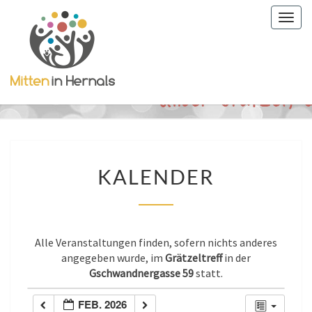
Togg
navig
KALENDER
KALENDER
Alle Veranstaltungen finden, sofern nichts anderes
angegeben wurde, im
Grätzeltreff
in der
Gschwandnergasse 59
statt.
FEB. 2026