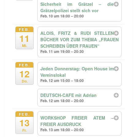
Sicherheit im Grätzel – die
Grätzelpolizei stellt sich vor
Feb. 10 um 18:00 – 20:00
FEB.
ALOIS, FRITZ & RUDI STELLEN
11
BÜCHER VOR ZUM THEMA „FRAUEN
SCHREIBEN ÜBER FRAUEN“
Mi.
Feb. 11 um 19:00 – 20:30
FEB.
Jeden Donnerstag: Open House im
12
Vereinslokal
Feb. 12 um 15:00 – 18:00
Do.
DEUTSCH-CAFE mit Adrian
Feb. 12 um 18:00 – 20:00
FEB.
WORKSHOP FREIER ATEM –
13
FREIER AUSDRUCK
Feb. 13 um 18:00 – 20:00
Fr.