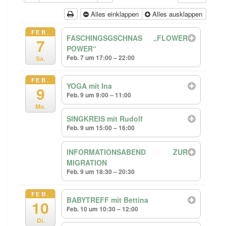
Alles einklappen
Alles ausklappen
FEB.
FASCHINGSGSCHNAS „FLOWER
7
POWER“
Feb. 7 um 17:00 – 22:00
Sa.
FEB.
YOGA mit Ina
9
Feb. 9 um 9:00 – 11:00
Mo.
SINGKREIS mit Rudolf
Feb. 9 um 15:00 – 16:00
INFORMATIONSABEND ZUR
MIGRATION
Feb. 9 um 18:30 – 20:30
FEB.
BABYTREFF mit Bettina
10
Feb. 10 um 10:30 – 12:00
Di.