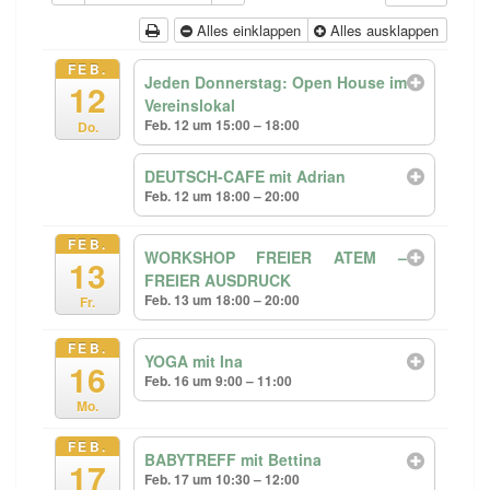
Alles einklappen
Alles ausklappen
FEB.
Jeden Donnerstag: Open House im
12
Vereinslokal
Feb. 12 um 15:00 – 18:00
Do.
DEUTSCH-CAFE mit Adrian
Feb. 12 um 18:00 – 20:00
FEB.
WORKSHOP FREIER ATEM –
13
FREIER AUSDRUCK
Feb. 13 um 18:00 – 20:00
Fr.
FEB.
YOGA mit Ina
16
Feb. 16 um 9:00 – 11:00
Mo.
FEB.
BABYTREFF mit Bettina
17
Feb. 17 um 10:30 – 12:00