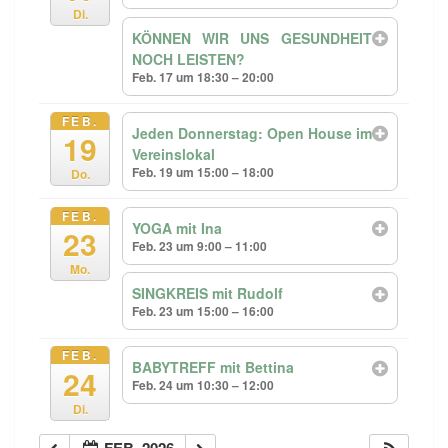
Di.
KÖNNEN WIR UNS GESUNDHEIT
NOCH LEISTEN?
Feb. 17 um 18:30 – 20:00
FEB.
Jeden Donnerstag: Open House im
19
Vereinslokal
Feb. 19 um 15:00 – 18:00
Do.
FEB.
YOGA mit Ina
23
Feb. 23 um 9:00 – 11:00
Mo.
SINGKREIS mit Rudolf
Feb. 23 um 15:00 – 16:00
FEB.
BABYTREFF mit Bettina
24
Feb. 24 um 10:30 – 12:00
Di.