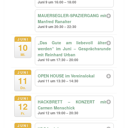
Juni 9 um 16:00 – 18:00
MAUERSEGLER-SPAZIERGANG mit
Manfred Ranalter
Juni 9 um 20:30 – 22:30
JUNI
„Das Gute am liebevoll älter
10
werden“ im Juni – Gesprächsrunde
mit Reinhard Urban
Mi.
Juni 10 um 17:30 – 20:00
JUNI
OPEN HOUSE im Vereinslokal
11
Juni 11 um 13:30 – 14:30
Do.
JUNI
HACKBRETT – KONZERT mit
12
Carmen Menschick
Juni 12 um 19:00 – 20:30
Fr.
JUNI