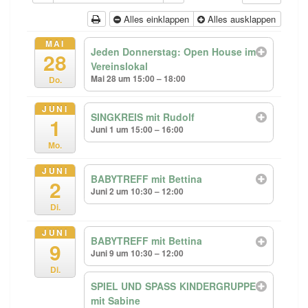
Alles einklappen
Alles ausklappen
MAI
Jeden Donnerstag: Open House im
28
Vereinslokal
Mai 28 um 15:00 – 18:00
Do.
JUNI
SINGKREIS mit Rudolf
1
Juni 1 um 15:00 – 16:00
Mo.
JUNI
BABYTREFF mit Bettina
2
Juni 2 um 10:30 – 12:00
Di.
JUNI
BABYTREFF mit Bettina
9
Juni 9 um 10:30 – 12:00
Di.
SPIEL UND SPASS KINDERGRUPPE
mit Sabine