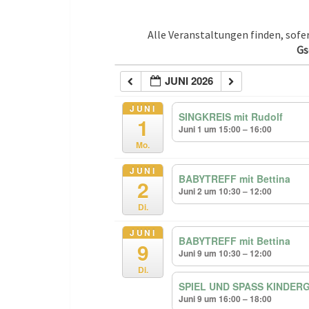
Alle Veranstaltungen finden, sof
Gs
JUNI 2026
JUNI
SINGKREIS mit Rudolf
1
Juni 1 um 15:00 – 16:00
Mo.
JUNI
BABYTREFF mit Bettina
2
Juni 2 um 10:30 – 12:00
Di.
JUNI
BABYTREFF mit Bettina
9
Juni 9 um 10:30 – 12:00
Di.
SPIEL UND SPASS KINDERG
Juni 9 um 16:00 – 18:00