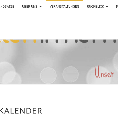
UNDSÄTZE
ÜBER UNS
VERANSTALTUNGEN
RÜCKBLICK
KALENDER
KALENDER