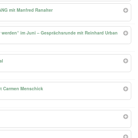
 mit Manfred Ranalter
er werden“ im Juni – Gesprächsrunde mit Reinhard Urban
al
 Carmen Menschick