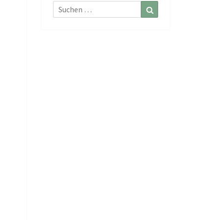
Suchen
Suchen
nach: