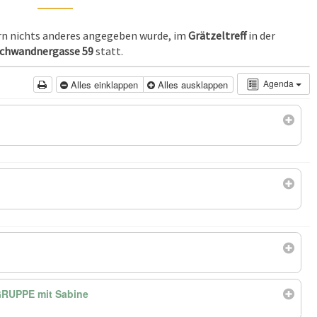
ern nichts anderes angegeben wurde, im
Grätzeltreff
in der
chwandnergasse 59
statt.
Agenda
Alles einklappen
Alles ausklappen
RUPPE mit Sabine