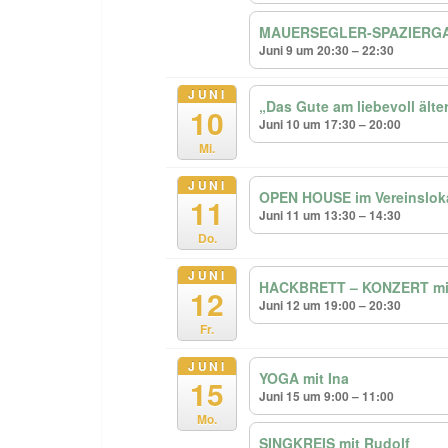
MAUERSEGLER-SPAZIERGANG
Juni 9 um 20:30 – 22:30
JUNI
„Das Gute am liebevoll ält
10
Juni 10 um 17:30 – 20:00
Mi.
JUNI
OPEN HOUSE im Vereinslok
11
Juni 11 um 13:30 – 14:30
Do.
JUNI
HACKBRETT – KONZERT mit
12
Juni 12 um 19:00 – 20:30
Fr.
JUNI
YOGA mit Ina
15
Juni 15 um 9:00 – 11:00
Mo.
SINGKREIS mit Rudolf