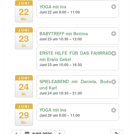
JUNI
YOGA mit Ina
22
Juni 22 um 9:00 – 11:00
Mo.
JUNI
BABYTREFF mit Bettina
23
Juni 23 um 10:30 – 12:00
Di.
ERSTE HILFE FÜR DAS FAHRRAD
mit Erwin Gekel
Juni 23 um 15:00 – 16:30
JUNI
SPIELEABEND mit Daniela, Bodo
24
und Karl
Juni 24 um 18:30 – 21:30
Mi.
JUNI
YOGA mit Ina
29
Juni 29 um 9:00 – 11:00
Mo.