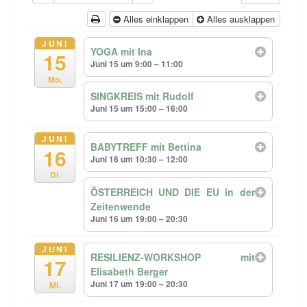
Alles einklappen
Alles ausklappen
JUNI
YOGA mit Ina
15
Juni 15 um 9:00 – 11:00
Mo.
SINGKREIS mit Rudolf
Juni 15 um 15:00 – 16:00
JUNI
BABYTREFF mit Bettina
16
Juni 16 um 10:30 – 12:00
Di.
ÖSTERREICH UND DIE EU in der
Zeitenwende
Juni 16 um 19:00 – 20:30
JUNI
RESILIENZ-WORKSHOP mit
17
Elisabeth Berger
Juni 17 um 19:00 – 20:30
Mi.