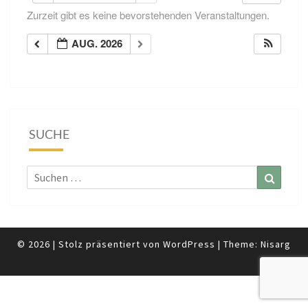
Zurzeit gibt es keine bevorstehenden Veranstaltungen.
AUG. 2026
SUCHE
Suchen
Suchen
nach:
© 2026
|
Stolz präsentiert von
WordPress
|
Theme:
Nisarg