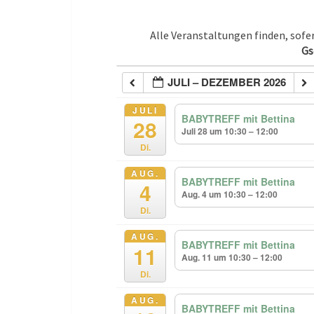
Alle Veranstaltungen finden, sof
Gs
JULI – DEZEMBER 2026
JULI
BABYTREFF mit Bettina
28
Juli 28 um 10:30 – 12:00
Di.
AUG.
BABYTREFF mit Bettina
4
Aug. 4 um 10:30 – 12:00
Di.
AUG.
BABYTREFF mit Bettina
11
Aug. 11 um 10:30 – 12:00
Di.
AUG.
BABYTREFF mit Bettina