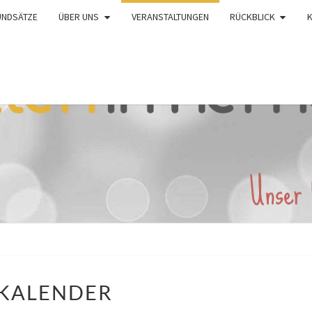
UNDSÄTZE
ÜBER UNS
VERANSTALTUNGEN
RÜCKBLICK
KALENDER
KALENDER