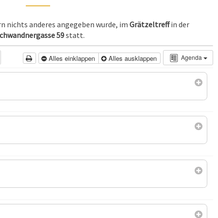
ern nichts anderes angegeben wurde, im
Grätzeltreff
in der
chwandnergasse 59
statt.
Agenda
Alles einklappen
Alles ausklappen