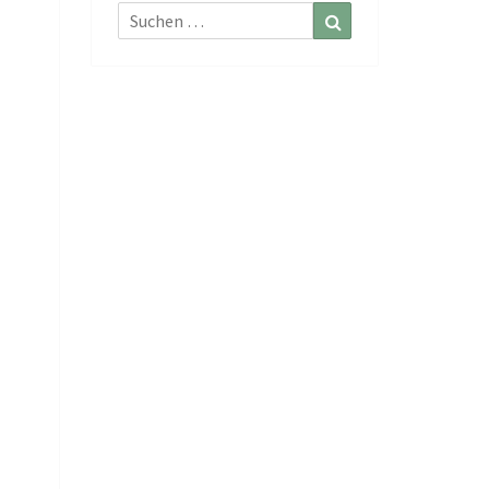
Suchen
Suchen
nach: