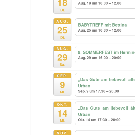
18
Aug. 18 um 10:30 – 12:00
Di.
AUG.
BABYTREFF mit Bettina
25
Aug. 25 um 10:30 – 12:00
Di.
AUG.
8. SOMMERFEST im Hermine
29
Aug. 29 um 16:00 – 20:00
Sa.
SEP.
„Das Gute am liebevoll äl
9
Urban
Sep. 9 um 17:30 – 20:00
Mi.
OKT.
„Das Gute am liebevoll ä
14
Urban
Okt. 14 um 17:30 – 20:00
Mi.
NOV.