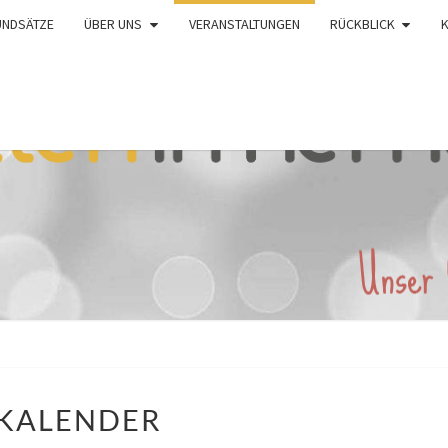
UNDSÄTZE
ÜBER UNS
VERANSTALTUNGEN
RÜCKBLICK
KALENDER
KALENDER