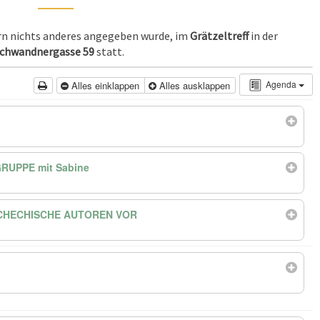
ern nichts anderes angegeben wurde, im
Grätzeltreff
in der
chwandnergasse 59
statt.
Agenda
Alles einklappen
Alles ausklappen
RUPPE mit Sabine
SCHECHISCHE AUTOREN VOR