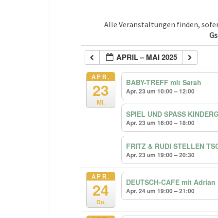
Alle Veranstaltungen finden, sof
Gs
APRIL – MAI 2025
APR.
BABY-TREFF mit Sarah
23
Apr. 23 um 10:00 – 12:00
Mi.
SPIEL UND SPASS KINDERG
Apr. 23 um 16:00 – 18:00
FRITZ & RUDI STELLEN T
Apr. 23 um 19:00 – 20:30
APR.
DEUTSCH-CAFE mit Adrian
24
Apr. 24 um 19:00 – 21:00
Do.