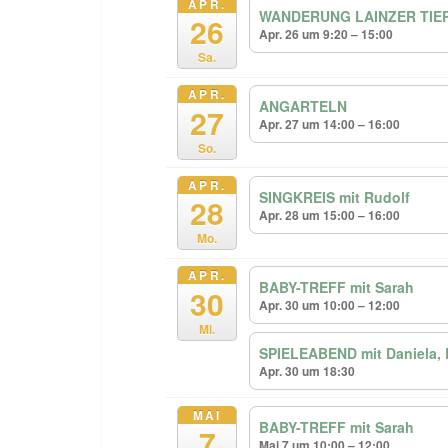
APR.
WANDERUNG LAINZER TIERG
26
Apr. 26 um 9:20 – 15:00
Sa.
APR.
ANGARTELN
27
Apr. 27 um 14:00 – 16:00
So.
APR.
SINGKREIS mit Rudolf
28
Apr. 28 um 15:00 – 16:00
Mo.
APR.
BABY-TREFF mit Sarah
30
Apr. 30 um 10:00 – 12:00
Mi.
SPIELEABEND mit Daniela, 
Apr. 30 um 18:30
MAI
BABY-TREFF mit Sarah
7
Mai 7 um 10:00 – 12:00