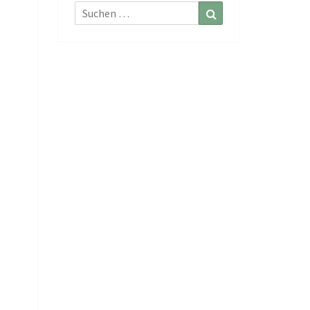
Suchen
Suchen
nach: