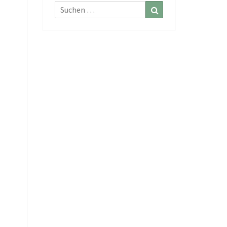
Suchen
Suchen
nach:
0