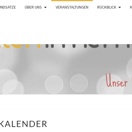
UNDSÄTZE
ÜBER UNS
VERANSTALTUNGEN
RÜCKBLICK
KALENDER
KALENDER