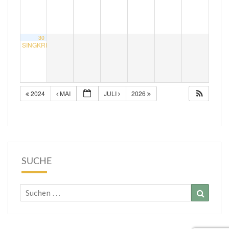
30
SINGKREIS mit Rudolf
15:00
2024
MAI
JULI
2026
SUCHE
Suchen
Suchen
nach: