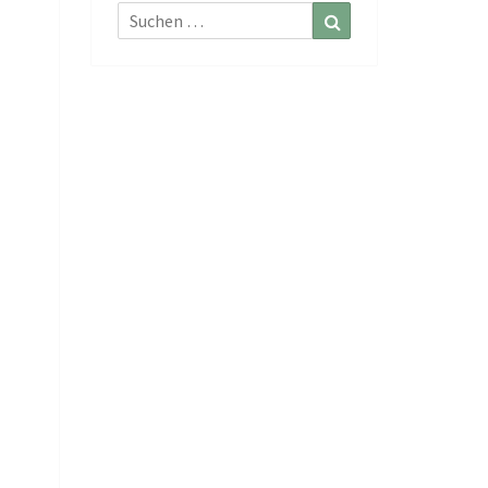
Suchen
Suchen
nach: