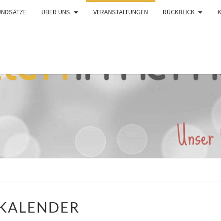
UNDSÄTZE
ÜBER UNS
VERANSTALTUNGEN
RÜCKBLICK
KALENDER
KALENDER