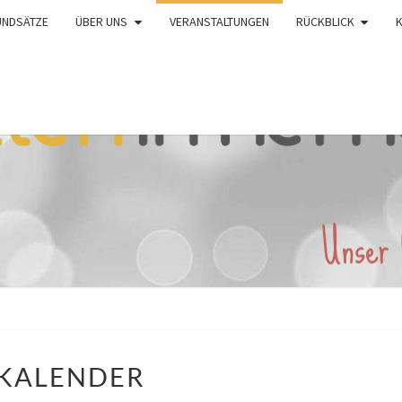
UNDSÄTZE
ÜBER UNS
VERANSTALTUNGEN
RÜCKBLICK
KALENDER
KALENDER