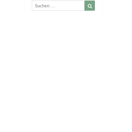
Suchen
Suchen
nach: