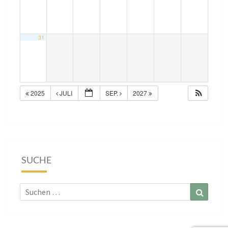
31
2025
JULI
SEP.
2027
SUCHE
Suchen
Suchen
nach: