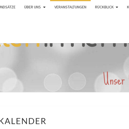
UNDSÄTZE
ÜBER UNS
VERANSTALTUNGEN
RÜCKBLICK
KALENDER
KALENDER