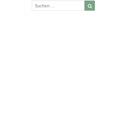
Suchen
Suchen
nach: