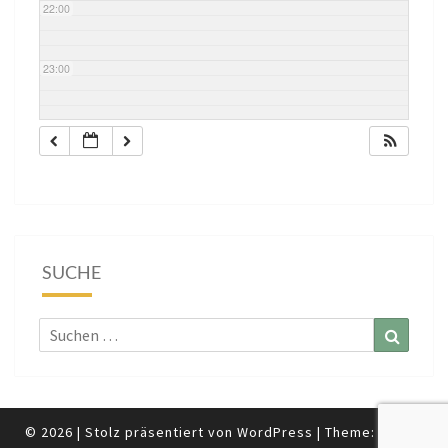
22:00
23:00
SUCHE
Suchen
Suchen
nach:
© 2026
|
Stolz präsentiert von
WordPress
|
Theme:
Nisarg