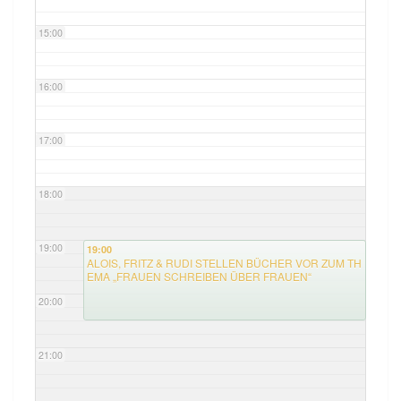
15:00
16:00
17:00
18:00
19:00
19:00
ALOIS, FRITZ & RUDI STELLEN BÜCHER VOR ZUM TH
EMA „FRAUEN SCHREIBEN ÜBER FRAUEN“
20:00
21:00