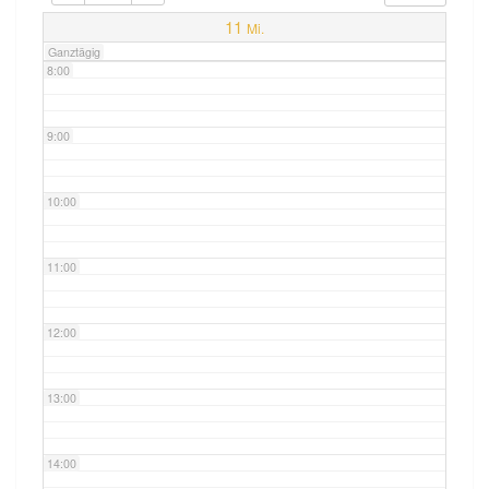
7:00
11
Mi.
Ganztägig
8:00
9:00
10:00
11:00
12:00
13:00
14:00