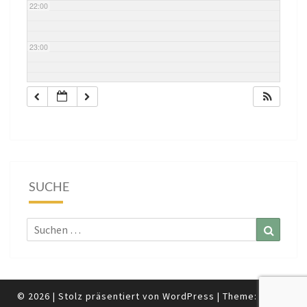
22:00
23:00
SUCHE
Suchen
Suchen
nach:
© 2026
|
Stolz präsentiert von
WordPress
|
Theme:
Nisarg