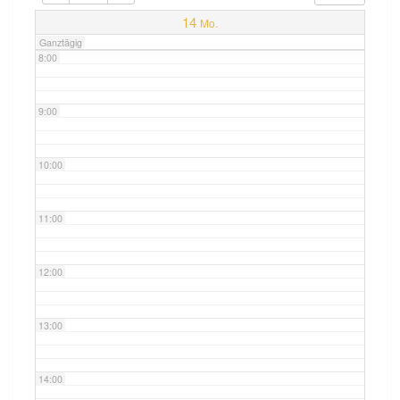
7:00
14
Mo.
Ganztägig
8:00
9:00
10:00
11:00
12:00
13:00
14:00