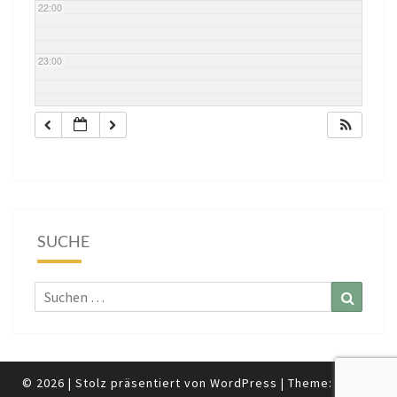
22:00
23:00
SUCHE
Suchen
Suchen
nach:
© 2026
|
Stolz präsentiert von
WordPress
|
Theme:
Nisarg