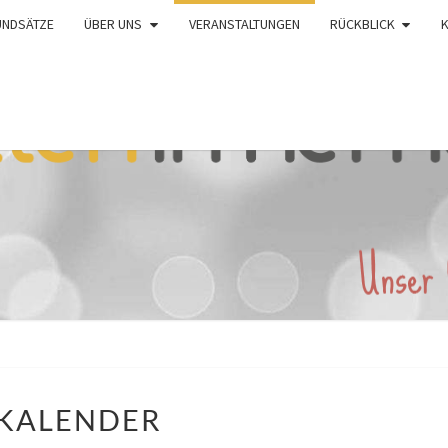
UNDSÄTZE
ÜBER UNS
VERANSTALTUNGEN
RÜCKBLICK
KALENDER
KALENDER