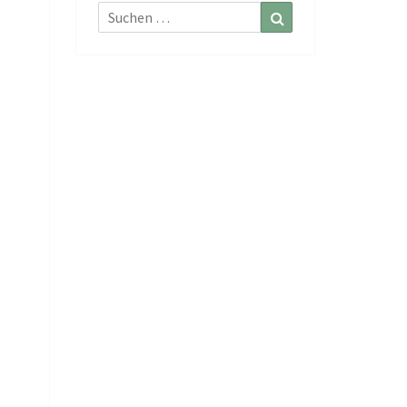
Suchen
Suchen
nach: