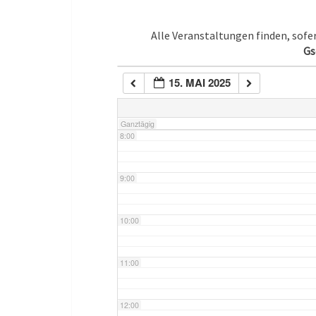
5:00
Alle Veranstaltungen finden, sof
Gs
6:00
15. MAI 2025
7:00
Ganztägig
8:00
9:00
10:00
11:00
12:00