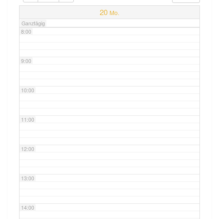
7:00
20
Mo.
Ganztägig
8:00
9:00
10:00
11:00
12:00
13:00
14:00