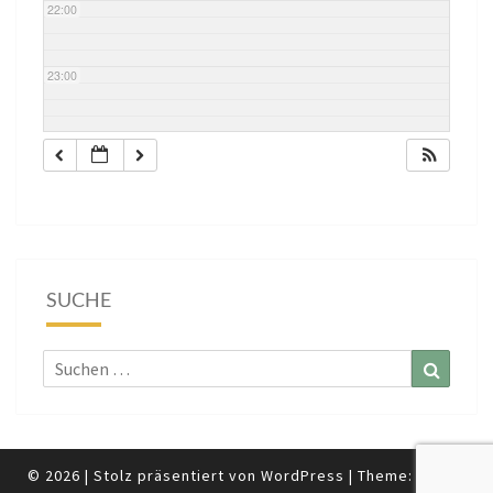
22:00
23:00
SUCHE
Suchen
Suchen
nach:
© 2026
|
Stolz präsentiert von
WordPress
|
Theme:
Nisarg