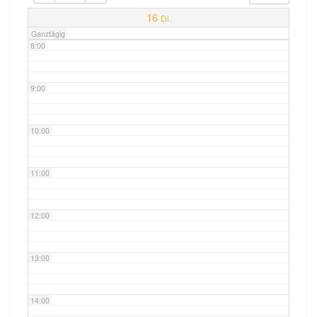
7:00
16
Di.
Ganztägig
8:00
9:00
10:00
11:00
12:00
13:00
14:00