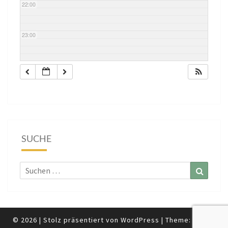
22:00
23:00
SUCHE
Suchen
Suchen
nach:
© 2026
|
Stolz präsentiert von
WordPress
|
Theme:
Nisarg