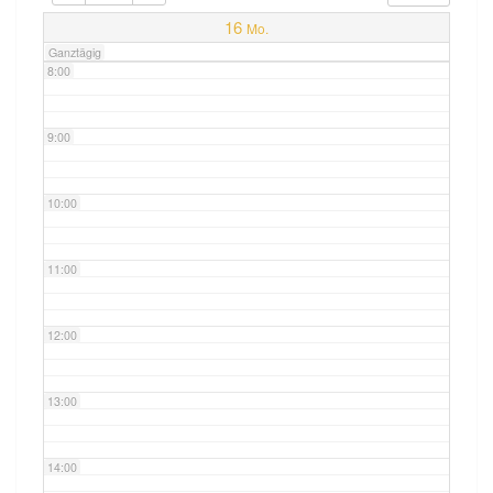
7:00
16
Mo.
Ganztägig
8:00
9:00
10:00
11:00
12:00
13:00
14:00