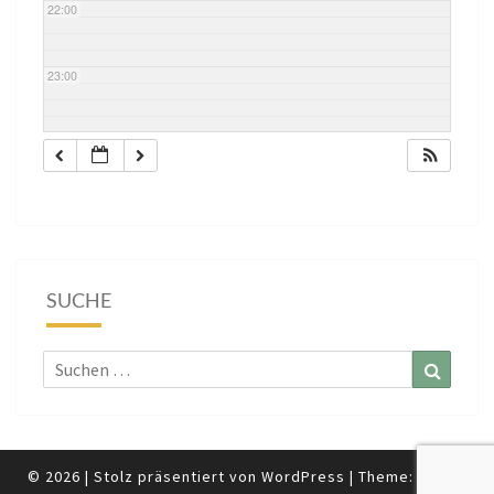
22:00
23:00
SUCHE
Suchen
Suchen
nach:
© 2026
|
Stolz präsentiert von
WordPress
|
Theme:
Nisarg