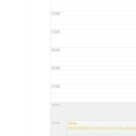
13:00
14:00
15:00
16:00
17:00
18:00
19:00
19:00
ÖSTERREICH UND DIE EU in der Zeite