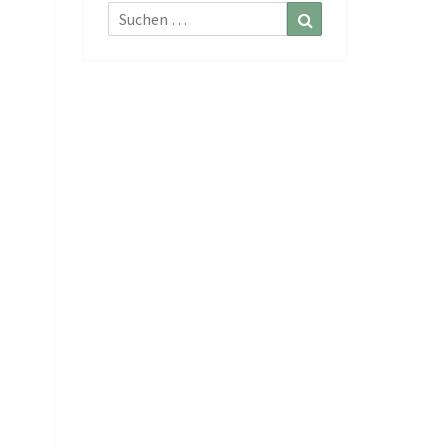
Suchen
Suchen
nach: