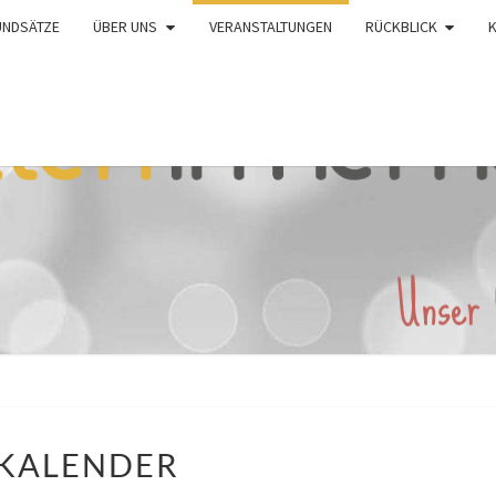
UNDSÄTZE
ÜBER UNS
VERANSTALTUNGEN
RÜCKBLICK
KALENDER
KALENDER