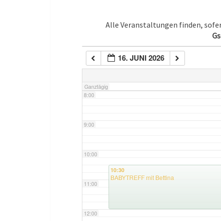
5:00
Alle Veranstaltungen finden, sof
Gs
6:00
16. JUNI 2026
7:00
Ganztägig
8:00
9:00
10:00
10:30
BABYTREFF mit Bettina
11:00
12:00