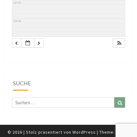
22:00
23:00
SUCHE
Suchen
Suchen
nach:
© 2026
|
Stolz präsentiert von
WordPress
|
Theme:
Nisarg