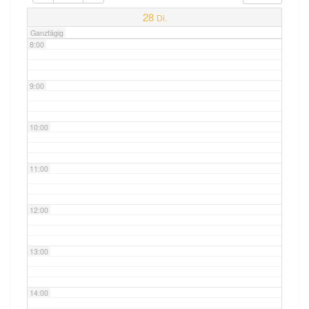
7:00
28
Di.
Ganztägig
8:00
9:00
10:00
11:00
12:00
13:00
14:00