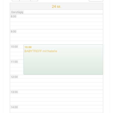
7:00
24
Mi.
Ganztägig
8:00
9:00
10:00
10:00
BABYTREFF mit Natalie
11:00
12:00
13:00
14:00