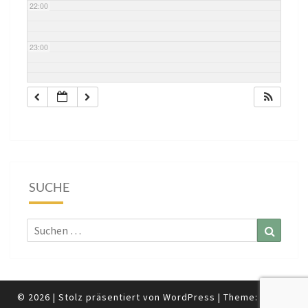
22:00
23:00
SUCHE
Suchen
Suchen
nach:
© 2026
|
Stolz präsentiert von
WordPress
|
Theme:
Nisarg