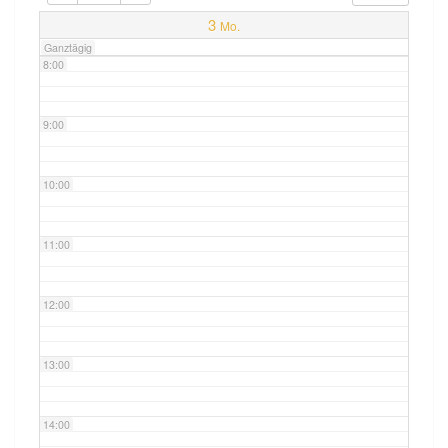
7:00
3
Mo.
Ganztägig
8:00
9:00
10:00
11:00
12:00
13:00
14:00