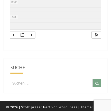
22:00
23:00
SUCHE
Suchen
Suchen
nach:
© 2026
|
Stolz präsentiert von
WordPress
|
Theme:
Nisarg