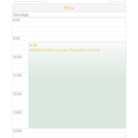
7:00
15
Sa.
Ganztägig
8:00
9:00
9:20
WANDERUNG Lainzer Tiergarten mit Fritz
10:00
11:00
12:00
13:00
14:00