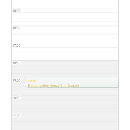
15:00
16:00
17:00
18:00
19:00
19:00
Kubanisches Konzert mit Luison
20:00
21:00