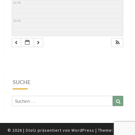
22:00
23:00
SUCHE
Suchen
Suchen
nach:
© 2026
|
Stolz präsentiert von
WordPress
|
Theme:
Nisarg