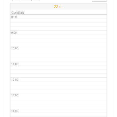
7:00
22
Di.
Ganztägig
8:00
9:00
10:00
11:00
12:00
13:00
14:00