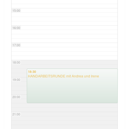
15:00
16:00
17:00
18:00
18:30
HANDARBEITSRUNDE mit Andrea und Irene
19:00
20:00
21:00