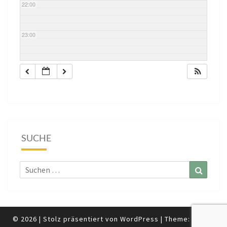
22:00
23:00
SUCHE
Suchen
Suchen
nach:
© 2026
|
Stolz präsentiert von
WordPress
|
Theme:
Nisarg