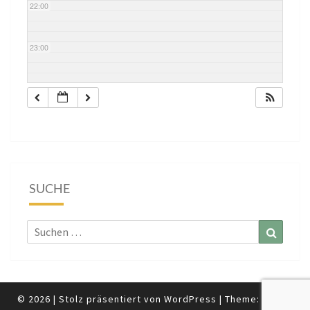
22:00
23:00
SUCHE
Suchen
Suchen
nach:
© 2026
|
Stolz präsentiert von
WordPress
|
Theme:
Nisarg