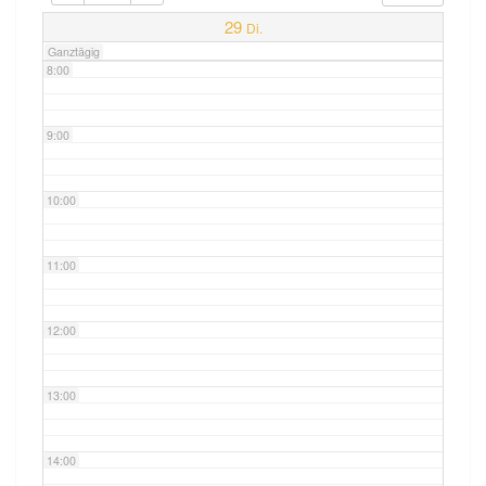
7:00
29
Di.
Ganztägig
8:00
9:00
10:00
11:00
12:00
13:00
14:00