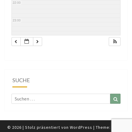
22:00
23:00
SUCHE
Suchen
Suchen
nach:
© 2026
|
Stolz präsentiert von
WordPress
|
Theme:
Nisarg