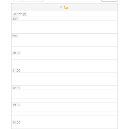
7:00
4
So.
Ganztägig
8:00
9:00
10:00
11:00
12:00
13:00
14:00