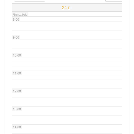
7:00
24
Di.
Ganztägig
8:00
9:00
10:00
11:00
12:00
13:00
14:00