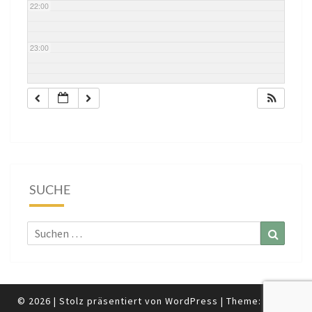
22:00
23:00
SUCHE
Suchen
Suchen
nach:
© 2026
|
Stolz präsentiert von
WordPress
|
Theme:
Nisarg