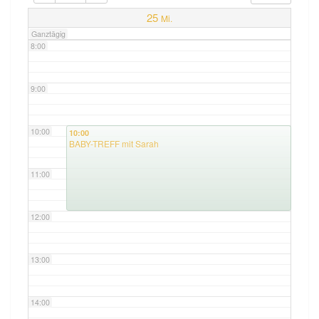
7:00
25
Mi.
Ganztägig
8:00
9:00
10:00
10:00
BABY-TREFF mit Sarah
11:00
12:00
13:00
14:00