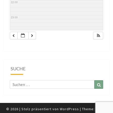
22:00
23:00
SUCHE
Suchen
Suchen
nach:
© 2026
|
Stolz präsentiert von
WordPress
|
Theme:
Nisarg