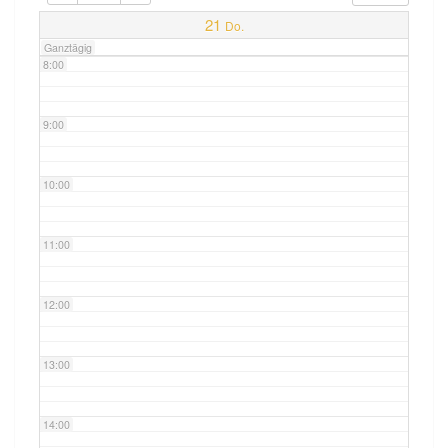
7:00
21
Do.
Ganztägig
8:00
9:00
10:00
11:00
12:00
13:00
14:00