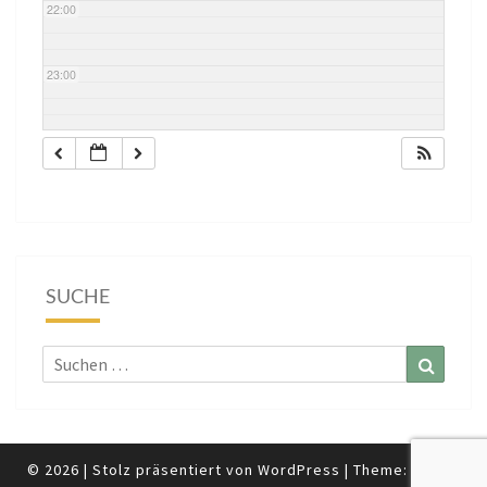
22:00
23:00
SUCHE
Suchen
Suchen
nach:
© 2026
|
Stolz präsentiert von
WordPress
|
Theme:
Nisarg