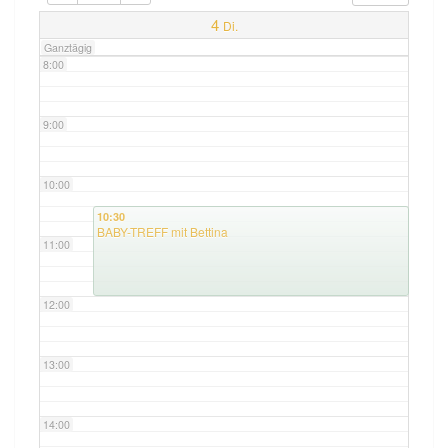
7:00
4
Di.
Ganztägig
8:00
9:00
10:00
10:30
BABY-TREFF mit Bettina
11:00
12:00
13:00
14:00