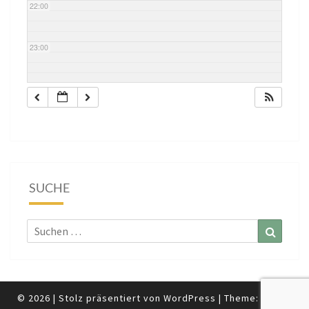
22:00
23:00
SUCHE
Suchen
Suchen
nach:
© 2026
|
Stolz präsentiert von
WordPress
|
Theme:
Nisarg