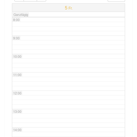
7:00
5
Fr.
Ganztägig
8:00
9:00
10:00
11:00
12:00
13:00
14:00