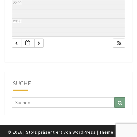
22:00
23:00
SUCHE
Suchen
Suchen
nach:
© 2026
|
Stolz präsentiert von
WordPress
|
Theme:
Nisarg