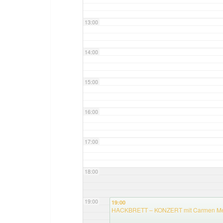
13:00
14:00
15:00
16:00
17:00
18:00
19:00
19:00
HACKBRETT – KONZERT mit Carmen Me