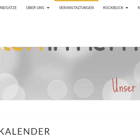
UNDSÄTZE
ÜBER UNS
VERANSTALTUNGEN
RÜCKBLICK
KALENDER
KALENDER