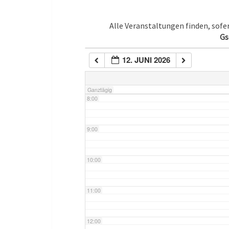
5:00
Alle Veranstaltungen finden, sof
Gs
6:00
12. JUNI 2026
7:00
Ganztägig
8:00
9:00
10:00
11:00
12:00