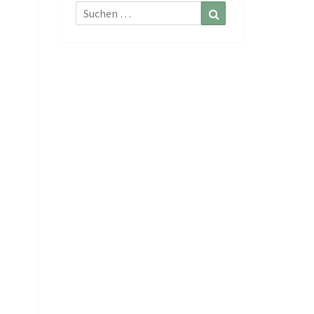
Suchen
Suchen
nach: