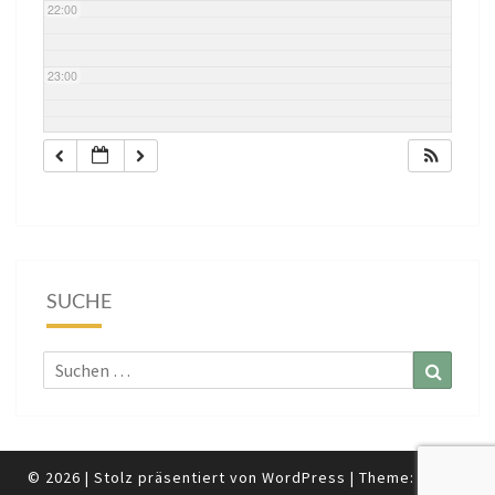
22:00
23:00
SUCHE
Suchen
Suchen
nach:
© 2026
|
Stolz präsentiert von
WordPress
|
Theme:
Nisarg