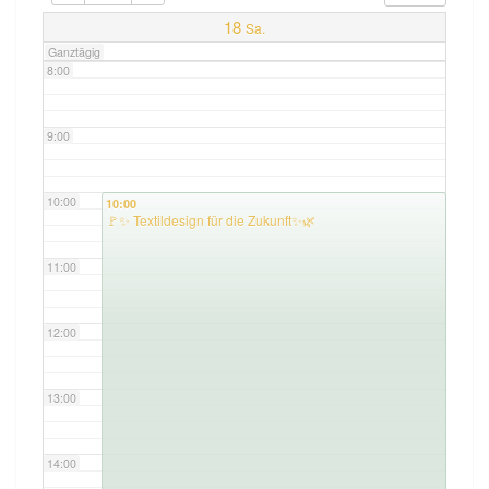
7:00
18
Sa.
Ganztägig
8:00
9:00
10:00
10:00
🚩✨ Textildesign für die Zukunft✨🌿
11:00
12:00
13:00
14:00