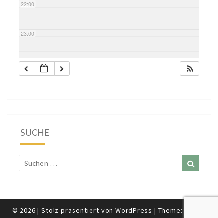
22:00
23:00
SUCHE
Suchen
Suchen
nach:
© 2026
|
Stolz präsentiert von
WordPress
|
Theme:
Nisarg