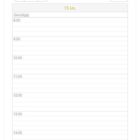
7:00
15
Mo.
Ganztägig
8:00
9:00
10:00
11:00
12:00
13:00
14:00