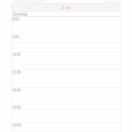
7:00
2
Do.
Ganztägig
8:00
9:00
10:00
11:00
12:00
13:00
14:00