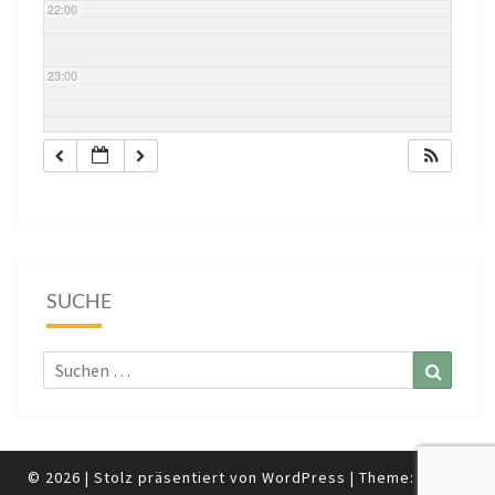
22:00
23:00
SUCHE
Suchen
Suchen
nach:
© 2026
|
Stolz präsentiert von
WordPress
|
Theme:
Nisarg